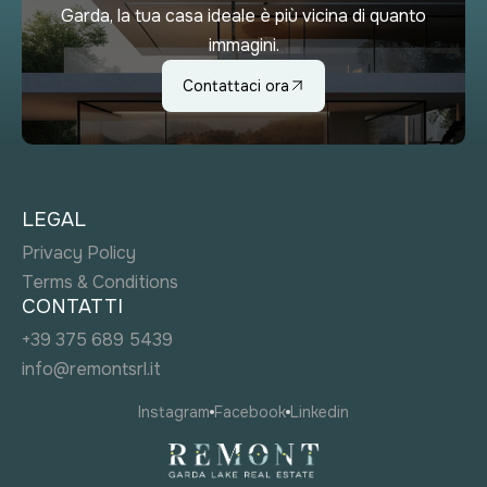
Garda, la tua casa ideale è più vicina di quanto
immagini.
Contattaci ora
LEGAL
Privacy Policy
Terms & Conditions
CONTATTI
+39 375 689 5439
info@remontsrl.it
Instagram
Facebook
Linkedin