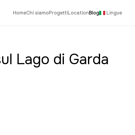
Home
Chi siamo
Progetti
Location
Blog
Lingue
sul Lago di Garda