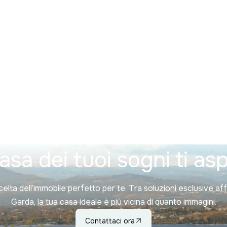
asa dei tuoi sogni ti as
celta dell’immobile perfetto per te. Tra soluzioni esclusive af
Garda, la tua casa ideale è più vicina di quanto immagini.
Contattaci ora