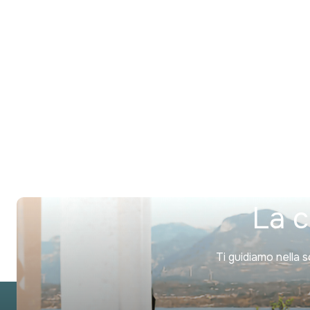
La c
Ti guidiamo nella s